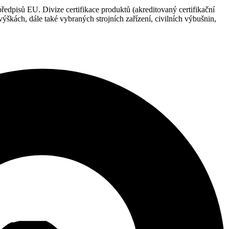
pisů EU. Divize certifikace produktů (akreditovaný certifikační
škách, dále také vybraných strojních zařízení, civilních výbušnin,