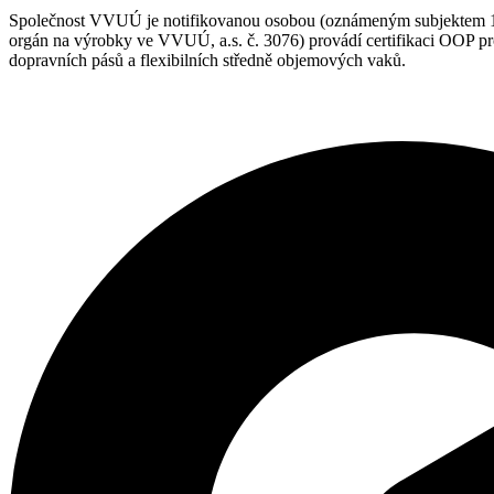
Společnost VVUÚ je notifikovanou osobou (oznámeným subjektem 1019
orgán na výrobky ve VVUÚ, a.s. č. 3076) provádí certifikaci OOP prot
dopravních pásů a flexibilních středně objemových vaků.