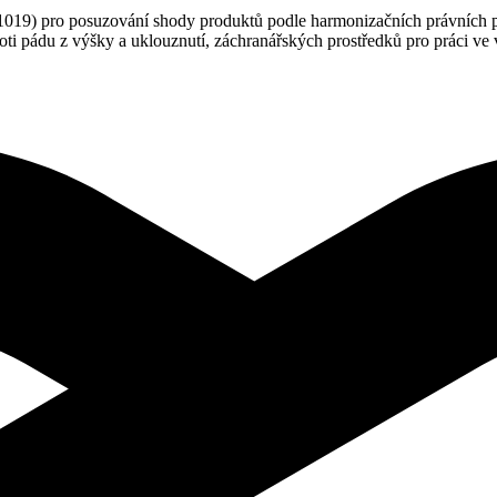
) pro posuzování shody produktů podle harmonizačních právních před
i pádu z výšky a uklouznutí, záchranářských prostředků pro práci ve vý