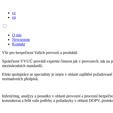
cz
en
O nás
Newsroom
Kontakt
Vše pro bezpečnost Vašich provozů a produktů
Společnost VVUÚ provádí expertní činnost jak v provozech, tak na pr
mezinárodních standardů.
Efekt spolupráce se specialisty je nejen v oblasti zajištění požadova
normativních předpisů.
Inženýring, analýzy a posudky v oblasti provozní a procesní bezpečn
konzultovat a řešit vaše potřeby a požadavky v oblasti DOPV, protokolů