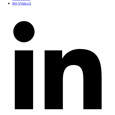
my.vvuu.cz