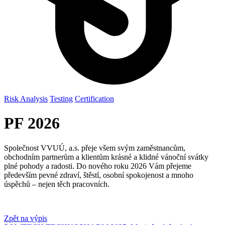
Risk Analysis
Testing
Certification
PF 2026
Společnost VVUÚ, a.s. přeje všem svým zaměstnancům,
obchodním partnerům a klientům krásné a klidné vánoční svátky
plné pohody a radosti. Do nového roku 2026 Vám přejeme
především pevné zdraví, štěstí, osobní spokojenost a mnoho
úspěchů – nejen těch pracovních.
Zpět na výpis