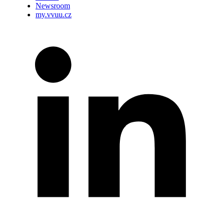
Newsroom
my.vvuu.cz