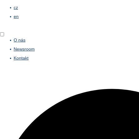
cz
en
O nás
Newsroom
Kontakt