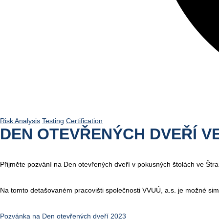
Risk Analysis
Testing
Certification
DEN OTEVŘENÝCH DVEŘÍ V
Přijměte pozvání na Den otevřených dveří v pokusných štolách ve Štram
Na tomto detašovaném pracovišti společnosti VVUÚ, a.s. je možné simu
Pozvánka na Den otevřených dveří 2023