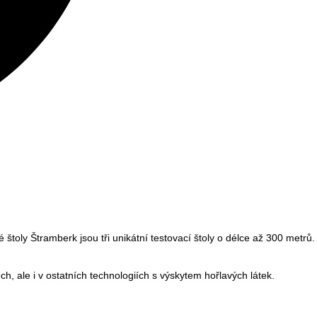
toly Štramberk jsou tři unikátní testovací štoly o délce až 300 metrů.
 ale i v ostatních technologiích s výskytem hořlavých látek.