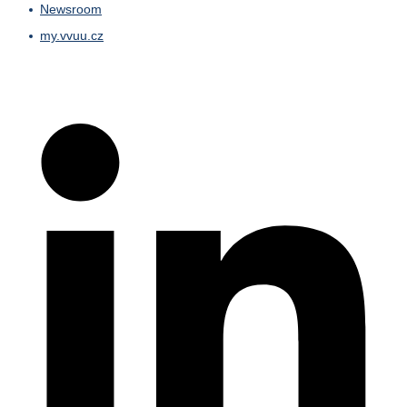
Newsroom
my.vvuu.cz